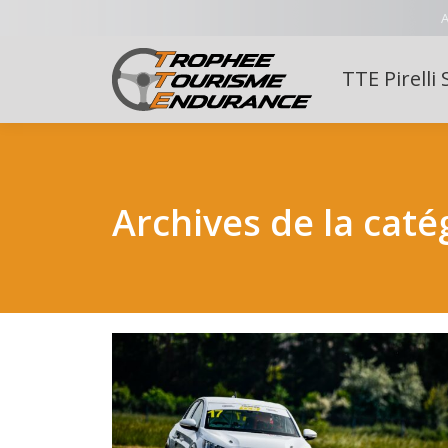
A
TTE Pirelli 
Archives de la caté