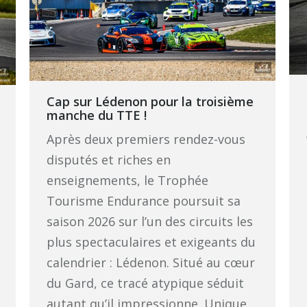
Cap sur Lédenon pour la troisième
manche du TTE !
Après deux premiers rendez-vous
disputés et riches en
enseignements, le Trophée
Tourisme Endurance poursuit sa
saison 2026 sur l’un des circuits les
plus spectaculaires et exigeants du
calendrier : Lédenon. Situé au cœur
du Gard, ce tracé atypique séduit
autant qu’il impressionne. Unique