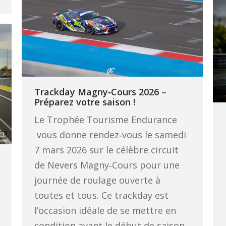
Trackday Magny‑Cours 2026 –
Préparez votre saison !
Le Trophée Tourisme Endurance
vous donne rendez‑vous le samedi
7 mars 2026 sur le célèbre circuit
de Nevers Magny‑Cours pour une
journée de roulage ouverte à
toutes et tous. Ce trackday est
l’occasion idéale de se mettre en
condition avant le début de saison,