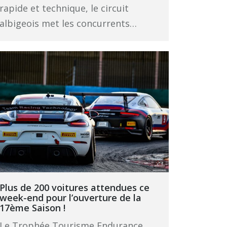
rapide et technique, le circuit
albigeois met les concurrents…
Plus de 200 voitures attendues ce
week-end pour l’ouverture de la
17ème Saison !
Le Trophée Tourisme Endurance