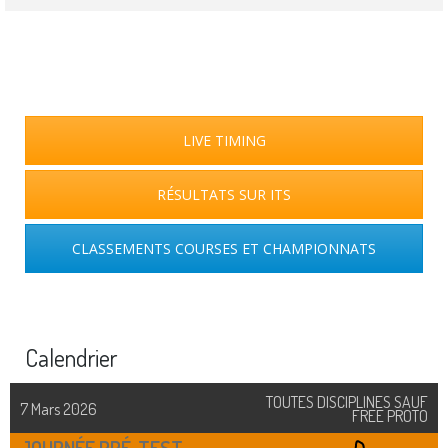
LIVE TIMING
RÉSULTATS SUR ITS
CLASSEMENTS COURSES ET CHAMPIONNATS
Calendrier
TOUTES DISCIPLINES SAUF
7 Mars 2026
FREE PROTO
JOURNÉE PRÉ-TEST