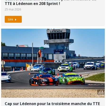
TTE à Lédenon en 208 Sprint !
25 mai 2026
Lire
Cap sur Lédenon pour la troisième manche du TTE