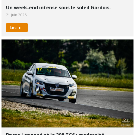
Un week-end intense sous le soleil Gardois.
21 juin 2026
Lire
Bruno Longepé et la 208 TC6 : modernité,