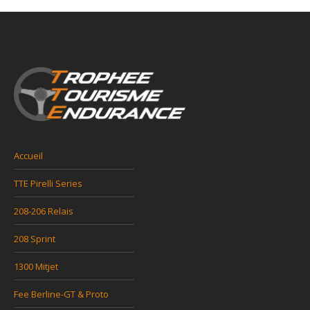
Accueil
TTE Pirelli Series
208-206 Relais
208 Sprint
1300 Mitjet
Fee Berline-GT & Proto