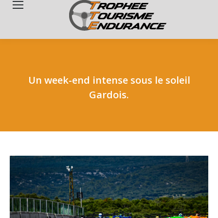
Search:
Un week-end intense sous le soleil
Gardois.