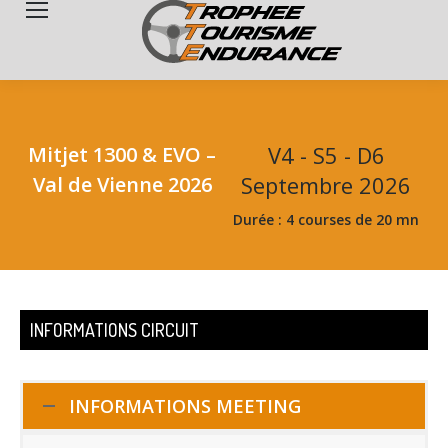
Search:
V4 - S5 - D6
Mitjet 1300 & EVO –
Septembre 2026
Val de Vienne 2026
Durée : 4 courses de 20 mn
INFORMATIONS CIRCUIT
INFORMATIONS MEETING