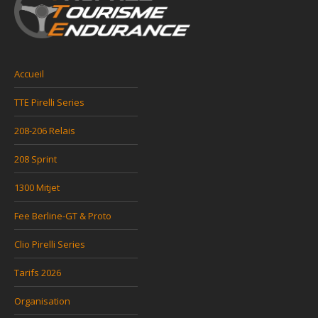
Accueil
TTE Pirelli Series
208-206 Relais
208 Sprint
1300 Mitjet
Fee Berline-GT & Proto
Clio Pirelli Series
Tarifs 2026
Organisation