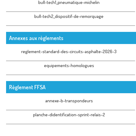
bull-tech1_pneumatique-michelin
bull-tech2_dispositif-de-remorquage
Annexes aux règlements
reglement-standard-des-circuits-asphalte-2026-3
equipements-homologues
Règlement FFSA
annexe-b-transpondeurs
planche-didentification-sprint-relais-2