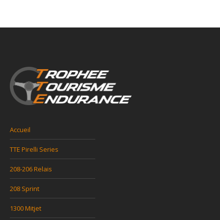
Accueil
TTE Pirelli Series
208-206 Relais
208 Sprint
1300 Mitjet