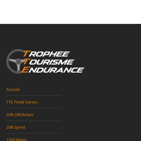
Accueil
TTE Pirelli Series
208-206 Relais
208 Sprint
1300 Mitjet