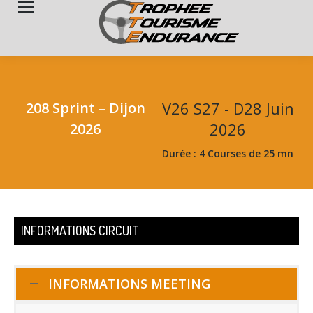
Search:
V26 S27 - D28 Juin
208 Sprint – Dijon
2026
2026
Durée : 4 Courses de 25 mn
INFORMATIONS CIRCUIT
INFORMATIONS MEETING