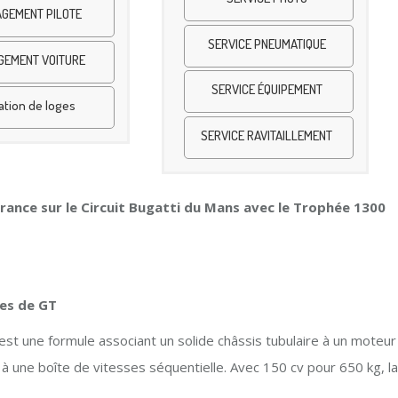
GEMENT PILOTE
SERVICE PNEUMATIQUE
GEMENT VOITURE
SERVICE ÉQUIPEMENT
ation de loges
SERVICE RAVITAILLEMENT
ance sur le Circuit Bugatti du Mans avec le Trophée 1300
res de GT
 est une formule associant un solide châssis tubulaire à un moteur
 une boîte de vitesses séquentielle. Avec 150 cv pour 650 kg, la