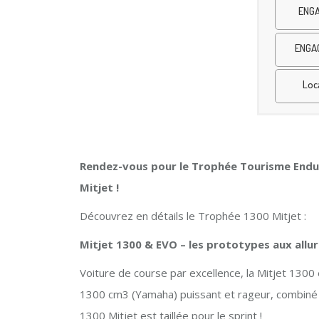
ENGA
ENGA
Loc
Rendez-vous pour le Trophée Tourisme Endur
Mitjet !
Découvrez en détails le Trophée 1300 Mitjet :
Mitjet 1300 & EVO – les prototypes aux allu
Voiture de course par excellence, la Mitjet 1300
1300 cm3 (Yamaha) puissant et rageur, combiné à
1300 Mitjet est taillée pour le sprint !