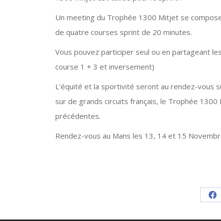
Un meeting du Trophée 1300 Mitjet se compose d
de quatre courses sprint de 20 minutes.
Vous pouvez participer seul ou en partageant les 
course 1 + 3 et inversement)
L’équité et la sportivité seront au rendez-vous 
sur de grands circuits français, le Trophée 130
précédentes.
Rendez-vous au Mans les 13, 14 et 15 Novembr
Sh
o