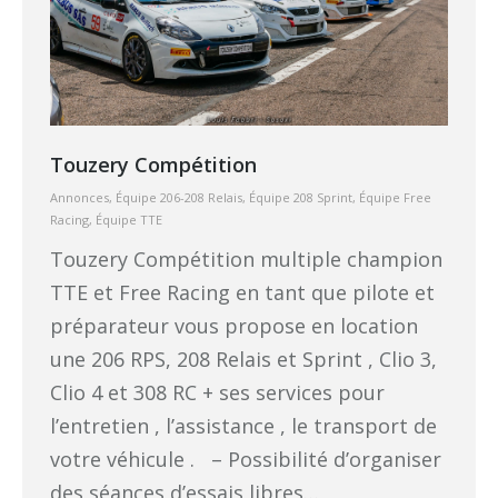
Touzery Compétition
Annonces
,
Équipe 206-208 Relais
,
Équipe 208 Sprint
,
Équipe Free
Racing
,
Équipe TTE
Touzery Compétition multiple champion
TTE et Free Racing en tant que pilote et
préparateur vous propose en location
une 206 RPS, 208 Relais et Sprint , Clio 3,
Clio 4 et 308 RC + ses services pour
l’entretien , l’assistance , le transport de
votre véhicule . – Possibilité d’organiser
des séances d’essais libres…