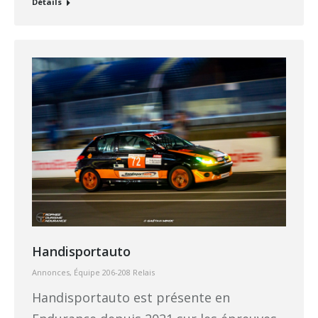
Détails
Handisportauto
Annonces
,
Équipe 206-208 Relais
Handisportauto est présente en