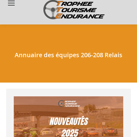
Search:
Annuaire des équipes 206-208 Relais