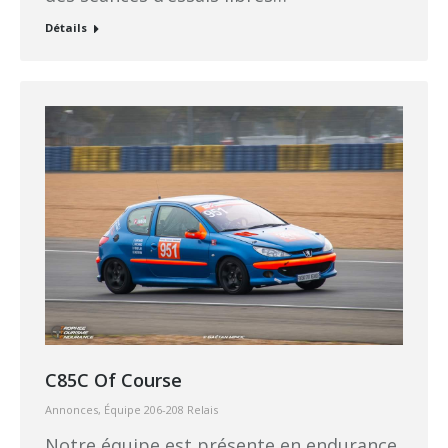
Détails
C85C Of Course
Annonces
,
Équipe 206-208 Relais
Notre équipe est présente en endurance