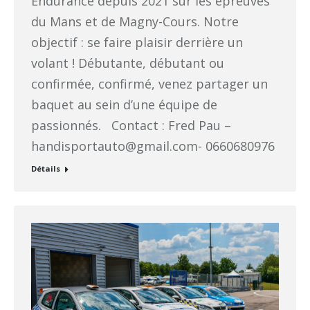
Endurance depuis 2021 sur les épreuves
du Mans et de Magny-Cours. Notre
objectif : se faire plaisir derrière un
volant ! Débutante, débutant ou
confirmée, confirmé, venez partager un
baquet au sein d’une équipe de
passionnés. Contact : Fred Pau –
handisportauto@gmail.com- 0660680976
Détails