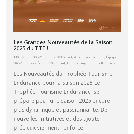
Les Grandes Nouveautés de la Saison
2025 du TTE !
1300 Mitjet
,
206-208 Relais
,
208 Sprint
,
Article sur l'accueil
,
Équipe
206-208 Relais
,
Équipe 208 Sprint
,
Free Racing
,
TTE Pirelli Series
Les Nouveautés du Trophée Tourisme
Endurance pour la Saison 2025 Le
Trophée Tourisme Endurance se
prépare pour une saison 2025 encore
plus dynamique et passionnante. De
nouvelles initiatives et des ajouts
précieux viennent renforcer