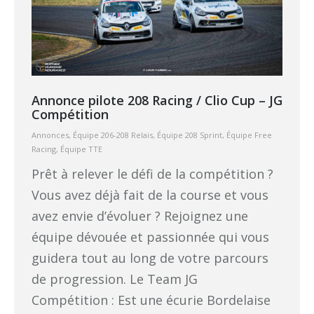
Annonce pilote 208 Racing / Clio Cup – JG
Compétition
Annonces
,
Équipe 206-208 Relais
,
Équipe 208 Sprint
,
Équipe Free
Racing
,
Équipe TTE
Prêt à relever le défi de la compétition ?
Vous avez déjà fait de la course et vous
avez envie d’évoluer ? Rejoignez une
équipe dévouée et passionnée qui vous
guidera tout au long de votre parcours
de progression. Le Team JG
Compétition : Est une écurie Bordelaise