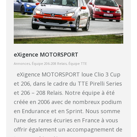
eXigence MOTORSPORT
Annonces
,
Équipe 206-208 Relais
,
Équipe TTE
eXigence MOTORSPORT loue Clio 3 Cup
et 206, dans le cadre du TTE Pirelli Series
et 206 – 208 Relais. Notre équipe à été
créée en 2006 avec de nombreux podium
en Endurance et en Sprint. Nous somme
l’une des rares écuries en France à vous
offrir également un accompagnement de