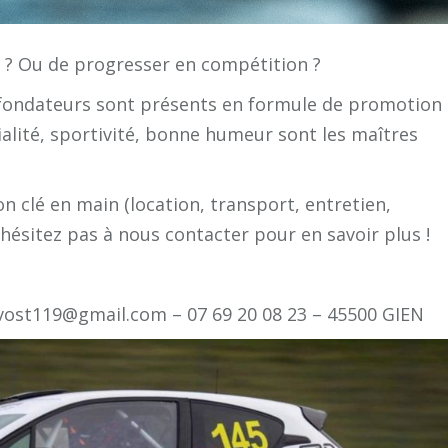
e ? Ou de progresser en compétition ?
 fondateurs sont présents en formule de promotion
ialité, sportivité, bonne humeur sont les maîtres
 clé en main (location, transport, entretien,
N’hésitez pas à nous contacter pour en savoir plus !
vost119@gmail.com – 07 69 20 08 23 – 45500 GIEN