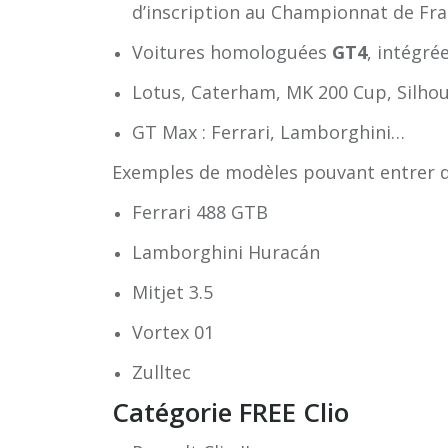
d’inscription au Championnat de Fr
Voitures homologuées
GT4
, intégré
Lotus, Caterham, MK 200 Cup, Silhoue
GT Max : Ferrari, Lamborghini…
Exemples de modèles pouvant entrer da
Ferrari 488 GTB
Lamborghini Huracán
Mitjet 3.5
Vortex 01
Zulltec
Catégorie FREE Clio