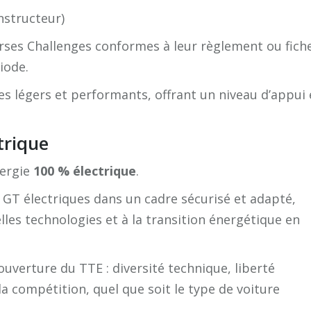
nstructeur)
rses Challenges conformes à leur règlement ou fich
iode.
s légers et performants, offrant un niveau d’appui 
trique
nergie
100 % électrique
.
t GT électriques dans un cadre sécurisé et adapté,
lles technologies et à la transition énergétique en
’ouverture du TTE : diversité technique, liberté
a compétition, quel que soit le type de voiture