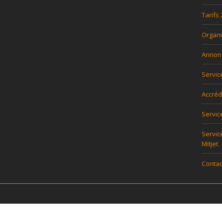
Tarifs
Organi
Annon
Servic
Accréd
Servi
Servic
Mitjet
Contac