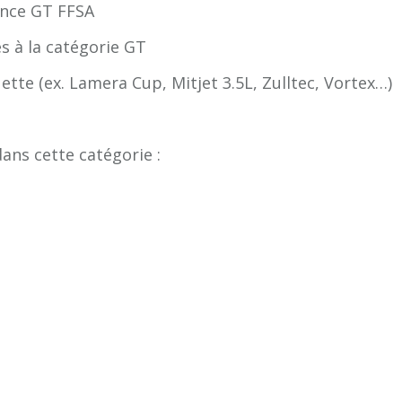
ance GT FFSA
es à la catégorie GT
tte (ex. Lamera Cup, Mitjet 3.5L, Zulltec, Vortex…)
ns cette catégorie :