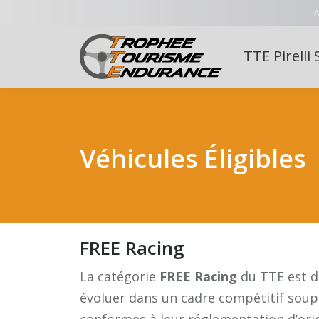
A
TTE Pirelli 
Véhicules Éligibles
FREE Racing
La catégorie
FREE Racing
du TTE est dé
évoluer dans un cadre compétitif souple