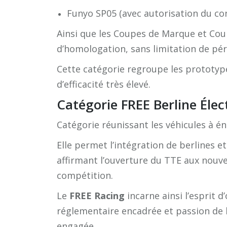
Funyo SP05
(avec autorisation du co
Ainsi que les Coupes de Marque et Cou
d’homologation, sans limitation de pér
Cette catégorie regroupe les prototype
d’efficacité très élevé.
Catégorie FREE Berline Élec
Catégorie réunissant les véhicules à é
Elle permet l’intégration de berlines e
affirmant l’ouverture du TTE aux nouve
compétition.
Le
FREE Racing
incarne ainsi l’esprit d
réglementaire encadrée et passion de l
engagée.