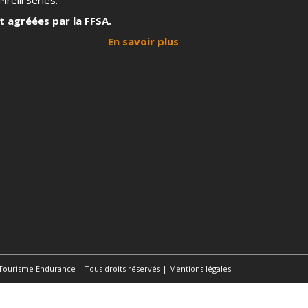
irelli Series.
t agréées par la FFSA.
En savoir plus
Tourisme Endurance | Tous droits réservés |
Mentions légales