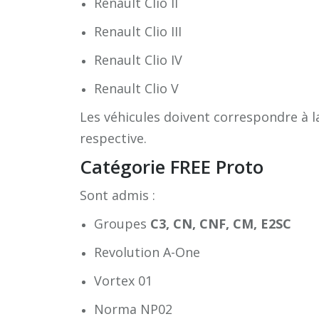
Renault Clio II
Renault Clio III
Renault Clio IV
Renault Clio V
Les véhicules doivent correspondre à 
respective.
Catégorie FREE Proto
Sont admis :
Groupes
C3, CN, CNF, CM, E2SC
Revolution A-One
Vortex 01
Norma NP02