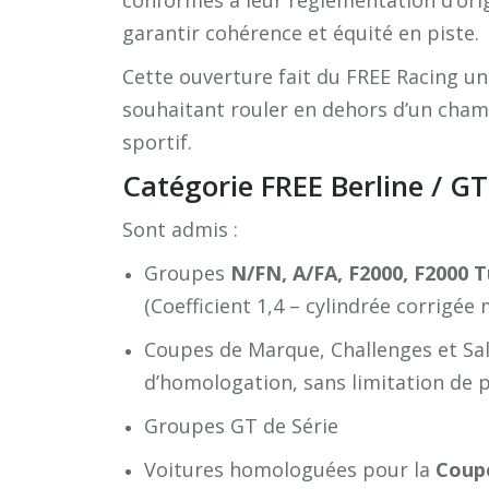
conformes à leur réglementation d’orig
garantir cohérence et équité en piste.
Cette ouverture fait du FREE Racing un
souhaitant rouler en dehors d’un cha
sportif.
Catégorie FREE Berline / GT
Sont admis :
Groupes
N/FN, A/FA, F2000, F2000 
(Coefficient 1,4 – cylindrée corrigée
Coupes de Marque, Challenges et Sa
d’homologation, sans limitation de 
Groupes GT de Série
Voitures homologuées pour la
Coup