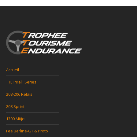
Accueil
TTE Pirelli Series
208-206 Relais
208 Sprint
1300 Mitjet
Fee Berline-GT & Proto