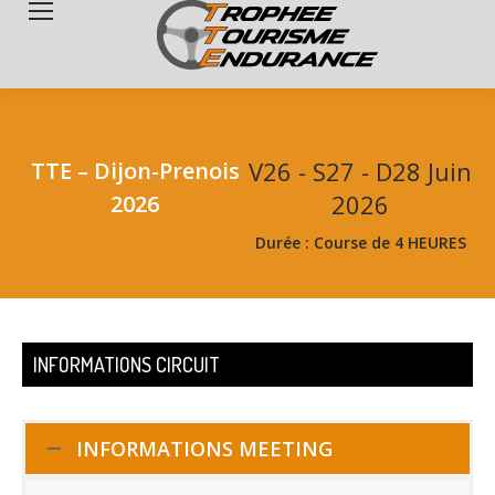
Search:
V26 - S27 - D28 Juin
TTE – Dijon-Prenois
2026
2026
Durée : Course de 4 HEURES
INFORMATIONS CIRCUIT
INFORMATIONS MEETING