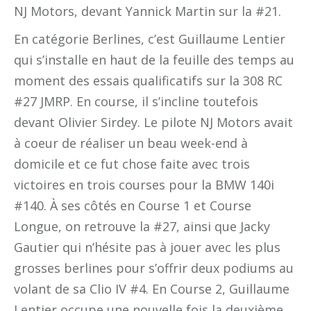
NJ Motors, devant Yannick Martin sur la #21.
En catégorie Berlines, c’est Guillaume Lentier
qui s’installe en haut de la feuille des temps au
moment des essais qualificatifs sur la 308 RC
#27 JMRP. En course, il s’incline toutefois
devant Olivier Sirdey. Le pilote NJ Motors avait
à coeur de réaliser un beau week-end à
domicile et ce fut chose faite avec trois
victoires en trois courses pour la BMW 140i
#140. À ses côtés en Course 1 et Course
Longue, on retrouve la #27, ainsi que Jacky
Gautier qui n’hésite pas à jouer avec les plus
grosses berlines pour s’offrir deux podiums au
volant de sa Clio IV #4. En Course 2, Guillaume
Lentier occupe une nouvelle fois la deuxième