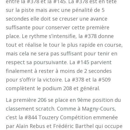
entre la #378 et la #145. La #378 est en tête
sur la piste mais avec une pénalité de 5
secondes elle doit se creuser une avance
suffisante pour conserver cette première
place. Le rythme s’intensifie, la #378 donne
tout et réalise le tour le plus rapide en course,
mais cela ne sera pas suffisant pour tenir en
respect sa poursuivante. La #145 parvient
finalement à rester à moins de 2 secondes
pour s’offrir la victoire. La #378 et la #509
complètent le podium 208 et général.
La première 206 se place en 9ème position du
classement scratch. Comme à Magny-Cours,
c’est la #844 Touzery Compétition emmenée
par Alain Rebus et Frédéric Barthel qui occupe