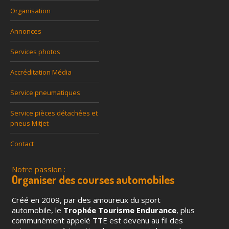
Organisation
Annonces
Services photos
Accréditation Média
Service pneumatiques
Service pièces détachées et
pneus Mitjet
Contact
Notre passion :
Organiser des courses automobiles
Créé en 2009, par des amoureux du sport
automobile, le
Trophée Tourisme Endurance
, plus
communément appelé TTE est devenu au fil des