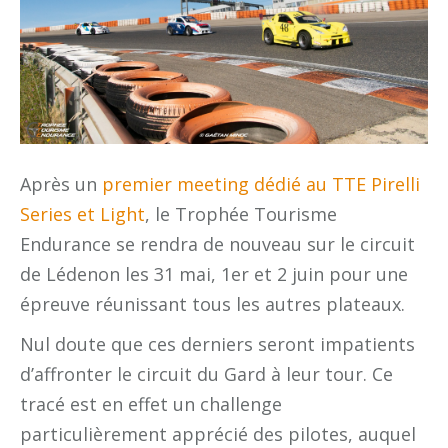
Après un
premier meeting dédié au TTE Pirelli
Series et Light
, le Trophée Tourisme
Endurance se rendra de nouveau sur le circuit
de Lédenon les 31 mai, 1er et 2 juin pour une
épreuve réunissant tous les autres plateaux.
Nul doute que ces derniers seront impatients
d’affronter le circuit du Gard à leur tour. Ce
tracé est en effet un challenge
particulièrement apprécié des pilotes, auquel