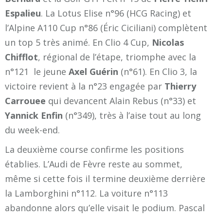
Espalieu
. La Lotus Elise n°96 (HCG Racing) et
l’Alpine A110 Cup n°86 (Éric Ciciliani) complètent
un top 5 très animé. En Clio 4 Cup,
Nicolas
Chifflot
, régional de l’étape, triomphe avec la
n°121 le jeune
Axel Guérin
(n°61). En Clio 3, la
victoire revient à la n°23 engagée par
Thierry
Carrouee
qui devancent Alain Rebus (n°33) et
Yannick Enfin
(n°349), très à l’aise tout au long
du week-end.
La deuxième course confirme les positions
établies. L’Audi de Fèvre reste au sommet,
même si cette fois il termine deuxième derrière
la Lamborghini n°112. La voiture n°113
abandonne alors qu’elle visait le podium. Pascal