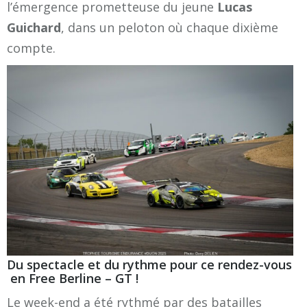
l’émergence prometteuse du jeune
Lucas
Guichard
, dans un peloton où chaque dixième
compte.
Du spectacle et du rythme pour ce rendez-vous
en Free Berline – GT !
Le week-end a été rythmé par des batailles