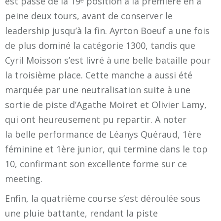
est passé de la 19ᵉ position à la première en à
peine deux tours, avant de conserver le
leadership jusqu’à la fin. Ayrton Boeuf a une fois
de plus dominé la catégorie 1300, tandis que
Cyril Moisson s’est livré à une belle bataille pour
la troisième place. Cette manche a aussi été
marquée par une neutralisation suite à une
sortie de piste d’Agathe Moiret et Olivier Lamy,
qui ont heureusement pu repartir. A noter
la
belle performance de
Léanys Quéraud
,
1ère
féminine
et
1ère junior
, qui
termine dans le top
10
, confirmant son excellente forme sur ce
meeting.
Enfin, la quatrième course s’est déroulée sous
une pluie battante, rendant la piste