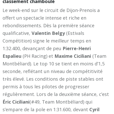
classement chamboulé
Le week-end sur le circuit de Dijon-Prenois a
offert un spectacle intense et riche en
rebondissements. Dès la première séance
qualificative,
Valentin Belgy
(Estivals
Compétition) signe le meilleur temps en
1:32.400, devançant de peu
Pierre-Henri
Espalieu
(PH Racing) et
Maxime Ciciliani
(Team
Montbéliard). Le top 10 se tient en moins d’1,5
seconde, reflétant un niveau de compétitivité
très élevé. Les conditions de piste stables ont
permis à tous les pilotes de progresser
régulièrement. Lors de la deuxième séance, c’est
Éric Ciciliani
(#49, Team Montbéliard) qui
s’empare de la pole en 1:31.600, devant
Cyril