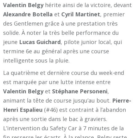
Valentin Belgy
hérite ainsi de la victoire, devant
Alexandre Botella
et
Cyril Martinet
, premier
des Gentlemen grâce à une prestation très
solide. À noter la très belle performance du
jeune
Lucas Guichard
, pilote junior local, qui
termine 6e au général après une course
intelligente sous la pluie.
La quatrième et dernière course du week-end
est marquée par une lutte intense entre
Valentin Belgy
et
Stéphane Personeni
,
animant la tête de course jusqu’au bout.
Pierre-
Henri Espalieu
(#46) est contraint à l’abandon
après une sortie dans le bac à graviers.
L’intervention du Safety Car à 7 minutes de la
fin resserre les écarts. À la relance, Belgy reste