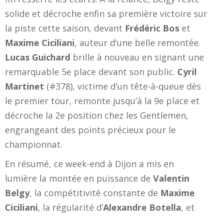
solide et décroche enfin sa première victoire sur
la piste cette saison, devant
Frédéric Bos
et
Maxime Ciciliani
, auteur d’une belle remontée.
Lucas Guichard
brille à nouveau en signant une
remarquable 5e place devant son public.
Cyril
Martinet
(#378), victime d’un tête-à-queue dès
le premier tour, remonte jusqu’à la 9e place et
décroche la 2e position chez les Gentlemen,
engrangeant des points précieux pour le
championnat.
En résumé, ce week-end à Dijon a mis en
lumière la montée en puissance de
Valentin
Belgy
, la compétitivité constante de
Maxime
Ciciliani
, la régularité d’
Alexandre Botella
, et