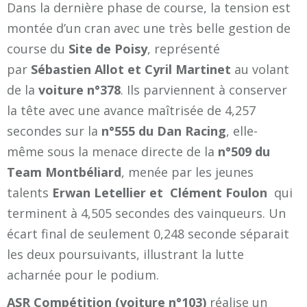
Dans la dernière phase de course, la tension est
montée d’un cran avec une très belle gestion de
course du
Site de Poisy
, représenté
par
Sébastien Allot et Cyril Martinet
au volant
de la
voiture n°378
. Ils parviennent à conserver
la tête avec une avance maîtrisée de 4,257
secondes sur la
n°555 du Dan Racing
, elle-
même sous la menace directe de la
n°509 du
Team Montbéliard
, menée par les jeunes
talents
Erwan Letellier et Clément Foulon
qui
terminent à 4,505 secondes des vainqueurs. Un
écart final de seulement 0,248 seconde séparait
les deux poursuivants, illustrant la lutte
acharnée pour le podium.
ASR Compétition (voiture n°103)
réalise un