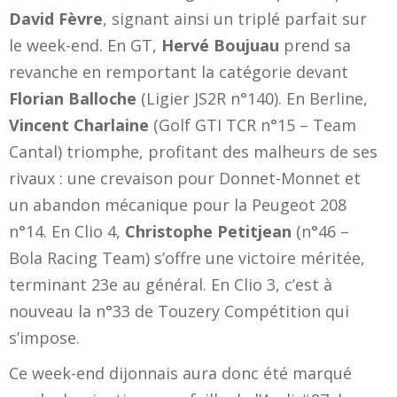
David Fèvre
, signant ainsi un triplé parfait sur
le week-end. En GT,
Hervé Boujuau
prend sa
revanche en remportant la catégorie devant
Florian Balloche
(Ligier JS2R n°140). En Berline,
Vincent Charlaine
(Golf GTI TCR n°15 – Team
Cantal) triomphe, profitant des malheurs de ses
rivaux : une crevaison pour Donnet-Monnet et
un abandon mécanique pour la Peugeot 208
n°14. En Clio 4,
Christophe Petitjean
(n°46 –
Bola Racing Team) s’offre une victoire méritée,
terminant 23e au général. En Clio 3, c’est à
nouveau la n°33 de Touzery Compétition qui
s’impose.
Ce week-end dijonnais aura donc été marqué