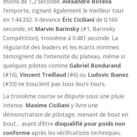
moins de 1,2 seconde.
Alexandre Botella
l’emporte, signant également le meilleur tour
en 1:44.332. Il devance
Éric Ciciliani
de 0.160
seconde, et
Marvin Barinsky
(#1, Barinsky
Compétition), troisième à 0.481 seconde. La
régularité des leaders et les écarts minimes
témoignent de l’intensité du plateau, même si
quelques pilotes comme
Gabriel Bondurand
(#16),
Vincent Treillaud
(#6) ou
Ludovic Ibanez
(#33) ne bouclent pas tous leurs tours.
La troisième course se dispute sous une pluie
intense.
Maxime Ciciliani
y livre une
démonstration de pilotage, menant de bout en
bout… avant d’être
disqualifié pour poids non
conforme
après les vérifications techniques.