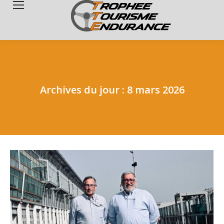
Search:
Archives du jour :
8 mars 2026