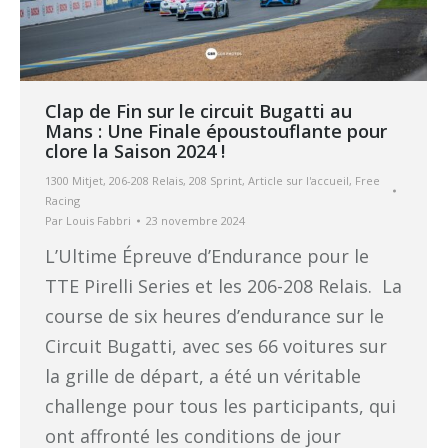
Clap de Fin sur le circuit Bugatti au
Mans : Une Finale époustouflante pour
clore la Saison 2024 !
1300 Mitjet
,
206-208 Relais
,
208 Sprint
,
Article sur l'accueil
,
Free
Racing
Par
Louis Fabbri
23 novembre 2024
L’Ultime Épreuve d’Endurance pour le
TTE Pirelli Series et les 206-208 Relais. La
course de six heures d’endurance sur le
Circuit Bugatti, avec ses 66 voitures sur
la grille de départ, a été un véritable
challenge pour tous les participants, qui
ont affronté les conditions de jour