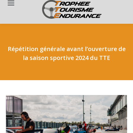
Search:
Répétition générale avant l’ouverture de
la saison sportive 2024 du TTE