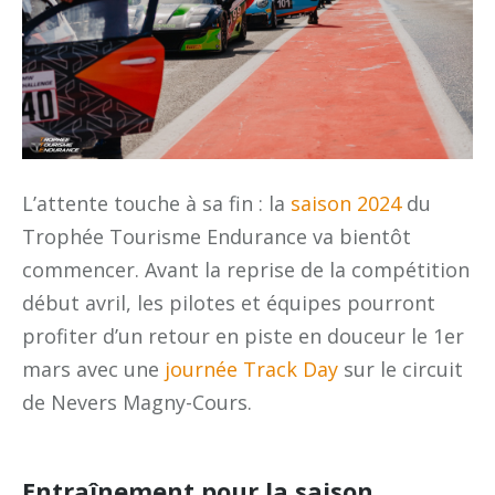
L’attente touche à sa fin : la
saison 2024
du
Trophée Tourisme Endurance va bientôt
commencer. Avant la reprise de la compétition
début avril, les pilotes et équipes pourront
profiter d’un retour en piste en douceur le 1er
mars avec une
journée Track Day
sur le circuit
de Nevers Magny-Cours.
Entraînement pour la saison