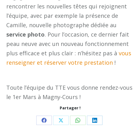
rencontrer les nouvelles têtes qui rejoignent
l’équipe, avec par exemple la présence de
Camille, nouvelle photographe dédiée au
service photo
. Pour l’occasion, ce dernier fait
peau neuve avec un nouveau fonctionnement
plus efficace et plus clair : n’hésitez pas à
vous
renseigner et réserver votre prestation
!
Toute l’équipe du TTE vous donne rendez-vous
le 1er Mars à Magny-Cours !
Partager !
Share
Share
Share
Share
on
on
on
on