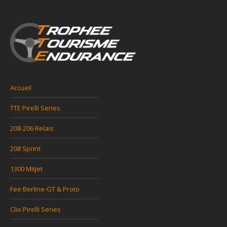
Accueil
TTE Pirelli Series
208-206 Relais
208 Sprint
1300 Mitjet
Fee Berline-GT & Proto
Clio Pirelli Series