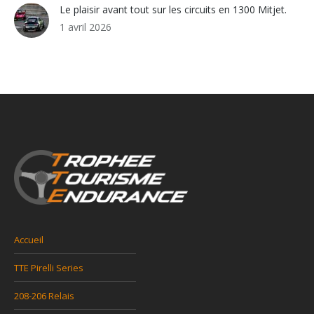
Le plaisir avant tout sur les circuits en 1300 Mitjet.
1 avril 2026
Accueil
TTE Pirelli Series
208-206 Relais