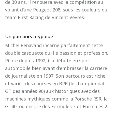
de 30 ans, il renouera avec la compétition au
volant d’une Peugeot 208, sous les couleurs du
team First Racing de Vincent Vevres.
Un parcours atypique
Michel Renavand incarne parfaitement cette
double casquette qui lie passion et profession.
Pilote depuis 1992, il a débuté en sport
automobile bien avant d’embrasser la carrière
de journaliste en 1997. Son parcours est riche
et varié : des courses en BPR (le championnat
GT des années 90) aux historiques avec des
machines mythiques comme la Porsche RSR, la
GT40, ou encore des Formules 3 et Formules 2.