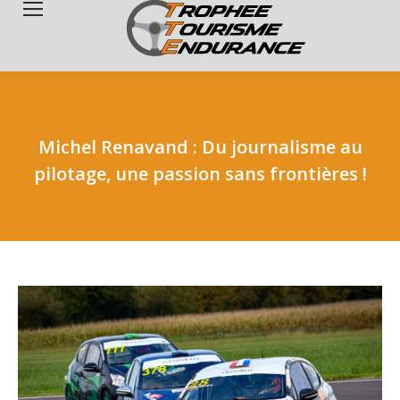
Search:
Michel Renavand : Du journalisme au
pilotage, une passion sans frontières !