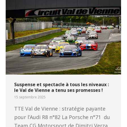
Suspense et spectacle à tous les niveaux :
le Val de Vienne a tenu ses promesses !
15 septembre 2025
TTE Val de Vienne : stratégie payante
pour l’Audi R8 n°82 La Porsche n°71 du
Team CG Motorsport de Dimitri Verza