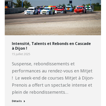
Intensité, Talents et Rebonds en Cascade
à Dijon !
15 juillet 2025
Suspense, rebondissements et
performances au rendez-vous en Mitjet
! Le week-end de courses Mitjet à Dijon-
Prenois a offert un spectacle intense et
plein de rebondissements…
Détails