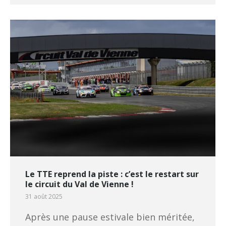
Le TTE reprend la piste : c’est le restart sur
le circuit du Val de Vienne !
31 août 2025
Après une pause estivale bien méritée,