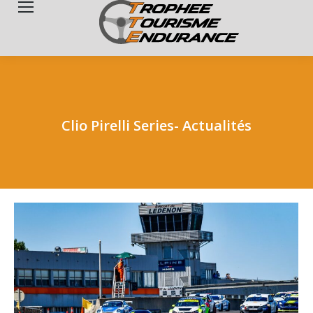
Search:
Clio Pirelli Series- Actualités