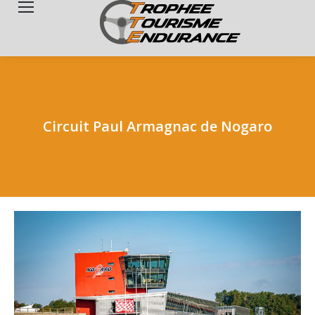
Search:
Circuit Paul Armagnac de Nogaro