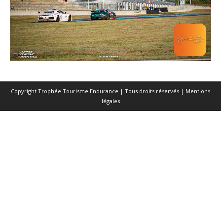
Copyright Trophée Tourisme Endurance | Tous droits réservés |
Mentions
légales