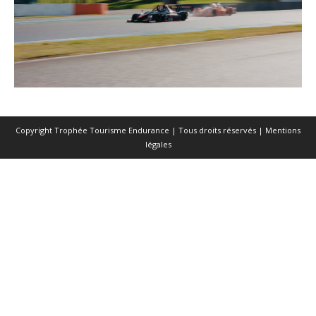
Copyright Trophée Tourisme Endurance | Tous droits réservés |
Mentions
légales