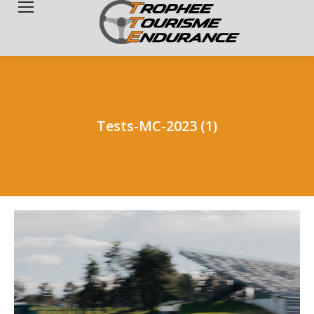
Search:
Tests-MC-2023 (1)