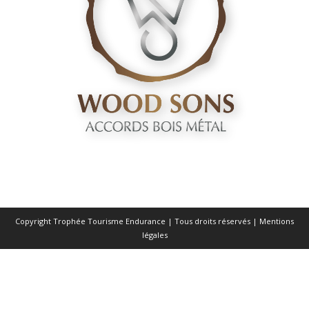
Copyright Trophée Tourisme Endurance | Tous droits réservés |
Mentions
légales