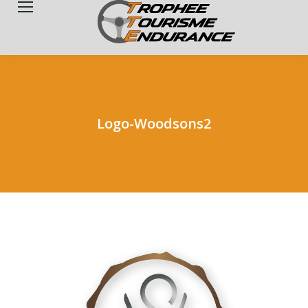
Search:
Logo-Woodsons2