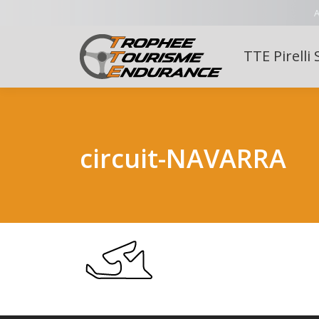
A
TTE Pirelli 
circuit-NAVARRA