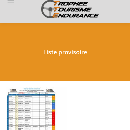
Search:
Liste provisoire