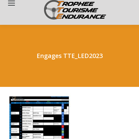
Search:
Engages TTE_LED2023