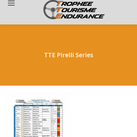
Search:
TTE Pirelli Series