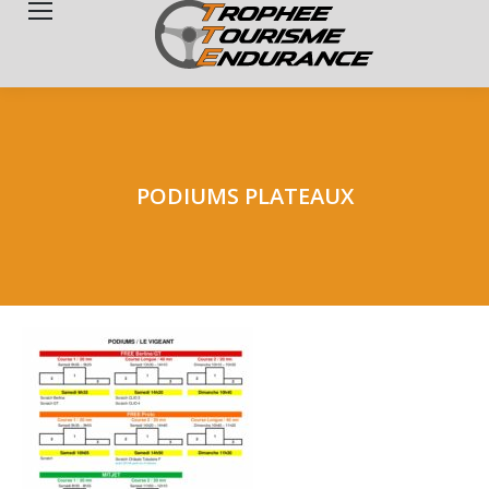
Search:
PODIUMS PLATEAUX