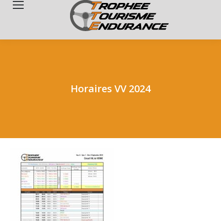
Search:
Horaires VV 2024