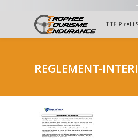
A
TTE Pirelli 
REGLEMENT-INTER