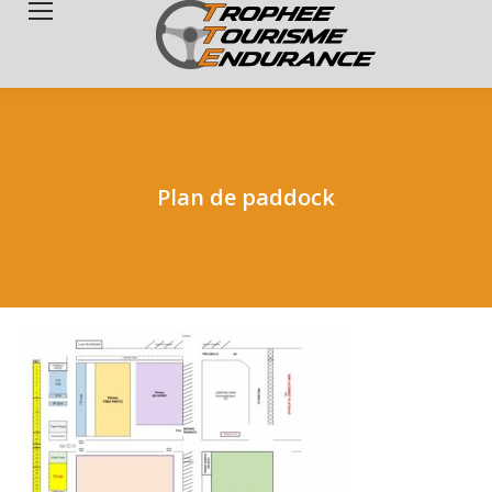
Search:
Plan de paddock