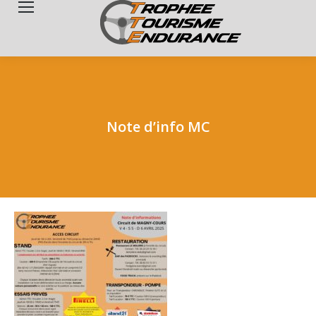
Search:
Note d’info MC