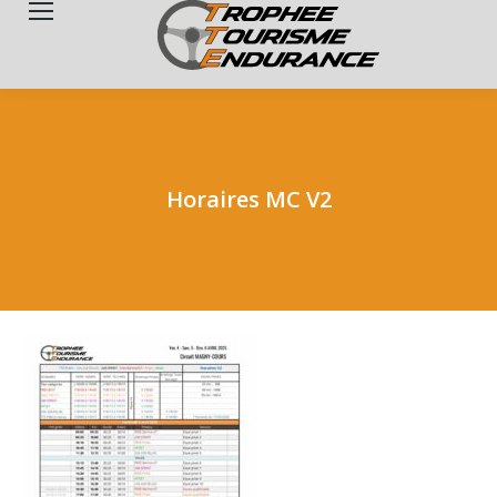
Search:
Horaires MC V2