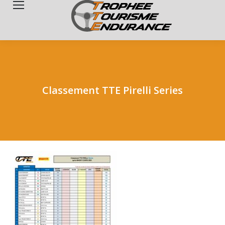
Search:
Classement TTE Pirelli Series