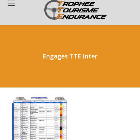
Search:
Engages TTE Inter