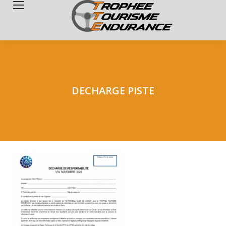
Search:
DECHARGE PISTE