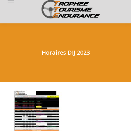
Search:
Horaires DIJ 2023