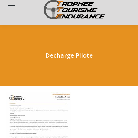
Search:
Decharge Pilote