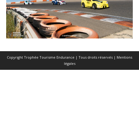
Copyright Trophée Tourisme Endurance | Tous droits réservés |
Mentions
légales