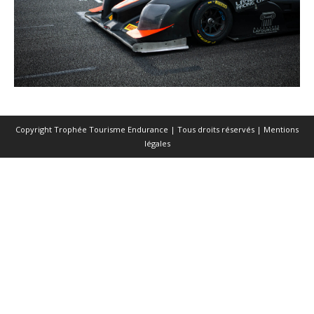
Copyright Trophée Tourisme Endurance | Tous droits réservés |
Mentions
légales