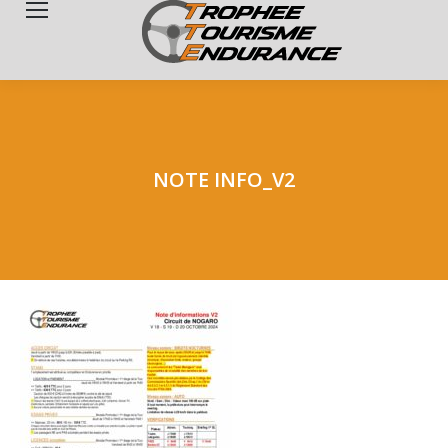
Search:
NOTE INFO_V2