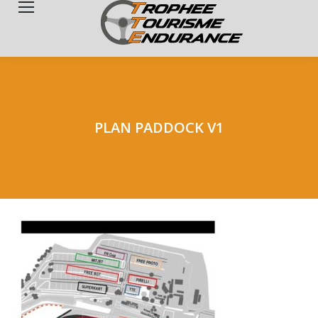
Search:
PLAN PADDOCK V1