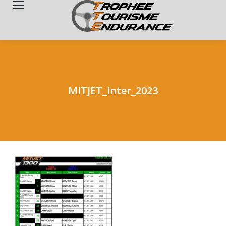
Search:
MITJET_Inter_2023