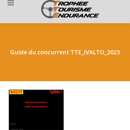
Search:
Guide du concurrent TTE_IVALTO_2023