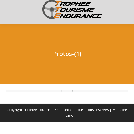
Search:
Protos-(1)
Copyright Trophée Tourisme Endurance | Tous droits réservés |
Mentions
légales