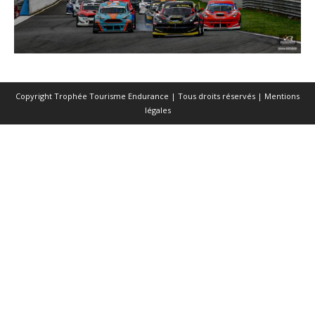
Copyright Trophée Tourisme Endurance | Tous droits réservés |
Mentions
légales