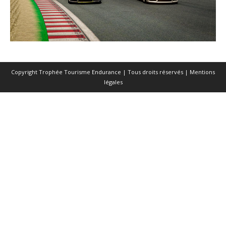
Copyright Trophée Tourisme Endurance | Tous droits réservés |
Mentions
légales