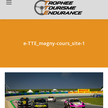
Search:
e-TTE_magny-cours_site-1