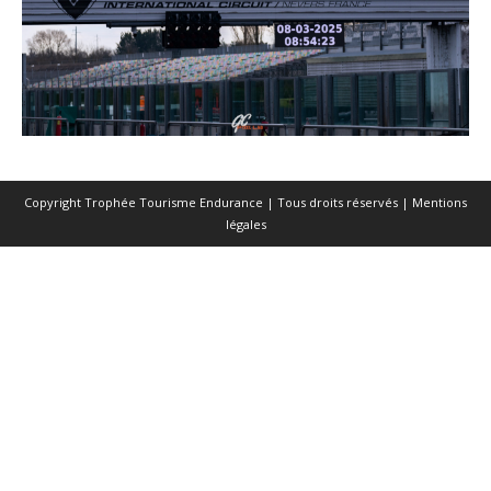
Copyright Trophée Tourisme Endurance | Tous droits réservés |
Mentions
légales