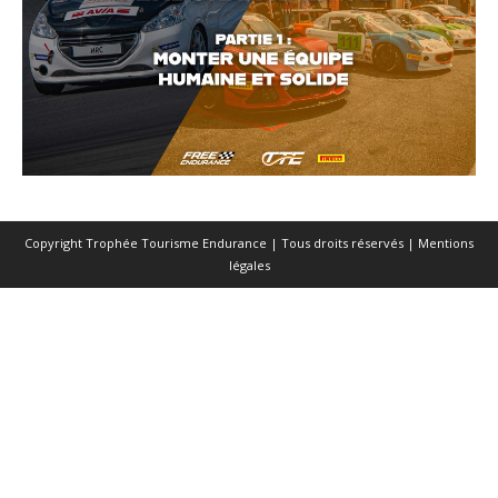
Copyright Trophée Tourisme Endurance | Tous droits réservés |
Mentions
légales