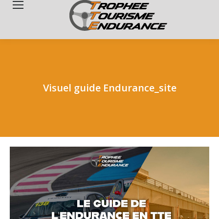
Search:
Visuel guide Endurance_site