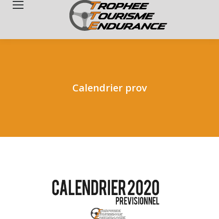
Search:
Calendrier prov